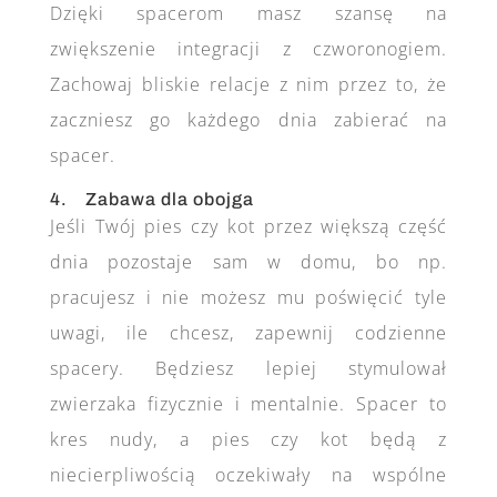
Dzięki spacerom masz szansę na
zwiększenie integracji z czworonogiem.
Zachowaj bliskie relacje z nim przez to, że
zaczniesz go każdego dnia zabierać na
spacer.
4. Zabawa dla obojga
Jeśli Twój pies czy kot przez większą część
dnia pozostaje sam w domu, bo np.
pracujesz i nie możesz mu poświęcić tyle
uwagi, ile chcesz, zapewnij codzienne
spacery. Będziesz lepiej stymulował
zwierzaka fizycznie i mentalnie. Spacer to
kres nudy, a pies czy kot będą z
niecierpliwością oczekiwały na wspólne