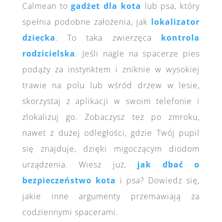
Calmean to
gadżet dla kota
lub psa, który
spełnia podobne założenia, jak
lokalizator
dziecka
. To taka zwierzęca
kontrola
rodzicielska
. Jeśli nagle na spacerze pies
podąży za instynktem i zniknie w wysokiej
trawie na polu lub wśród drzew w lesie,
skorzystaj z aplikacji w swoim telefonie i
zlokalizuj go. Zobaczysz też po zmroku,
nawet z dużej odległości, gdzie Twój pupil
się znajduje, dzięki migoczącym diodom
urządzenia. Wiesz już,
jak dbać o
bezpieczeństwo kota
i psa? Dowiedz się,
jakie inne argumenty przemawiają za
codziennymi spacerami.