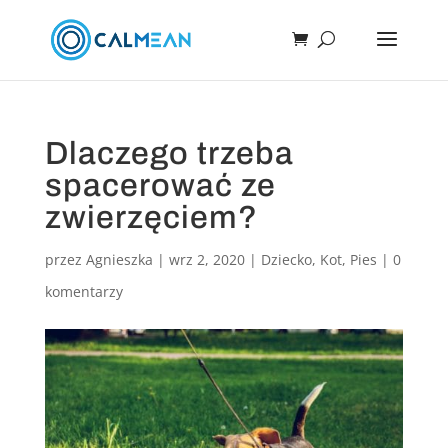
Dlaczego trzeba
spacerować ze
zwierzęciem?
przez
Agnieszka
|
wrz 2, 2020
|
Dziecko
,
Kot
,
Pies
|
0
komentarzy