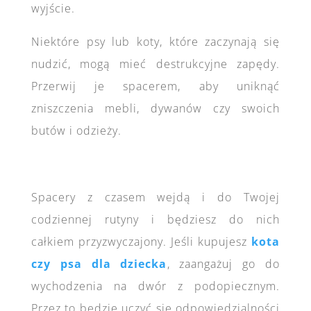
wyjście.
Niektóre psy lub koty, które zaczynają się
nudzić, mogą mieć destrukcyjne zapędy.
Przerwij je spacerem, aby uniknąć
zniszczenia mebli, dywanów czy swoich
butów i odzieży.
Spacery z czasem wejdą i do Twojej
codziennej rutyny i będziesz do nich
całkiem przyzwyczajony. Jeśli kupujesz
kota
czy psa dla dziecka
, zaangażuj go do
wychodzenia na dwór z podopiecznym.
Przez to będzie uczyć się odpowiedzialności