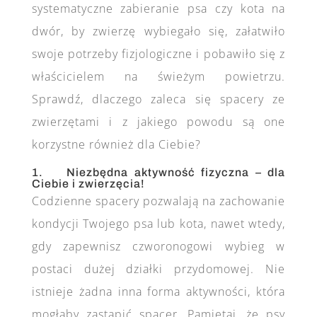
systematyczne zabieranie psa czy kota na
dwór, by zwierzę wybiegało się, załatwiło
swoje potrzeby fizjologiczne i pobawiło się z
właścicielem na świeżym powietrzu.
Sprawdź, dlaczego zaleca się spacery ze
zwierzętami i z jakiego powodu są one
korzystne również dla Ciebie?
1. Niezbędna aktywność fizyczna – dla
Ciebie i zwierzęcia!
Codzienne spacery pozwalają na zachowanie
kondycji Twojego psa lub kota, nawet wtedy,
gdy zapewnisz czworonogowi wybieg w
postaci dużej działki przydomowej. Nie
istnieje żadna inna forma aktywności, która
mogłaby zastąpić spacer. Pamiętaj, że psy