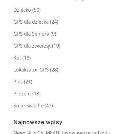
Dziecko
(50)
GPS dla dziecka
(24)
GPS dla Seniora
(9)
GPS dla zwierząt
(19)
Kot
(18)
Lokalizator GPS
(28)
Pies
(21)
Prezent
(13)
Smartwatche
(47)
Najnowsze wpisy
Nowość w CALMEAN: tagowanie urządzeń i