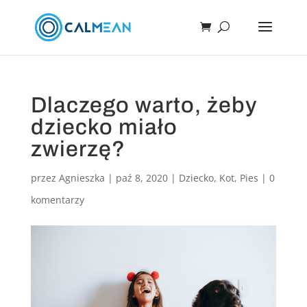
Dlaczego warto, żeby
dziecko miało
zwierzę?
przez
Agnieszka
|
paź 8, 2020
|
Dziecko
,
Kot
,
Pies
|
0
komentarzy