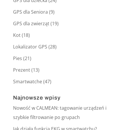
GPS dla dziecka
(24)
GPS dla Seniora
(9)
GPS dla zwierząt
(19)
Kot
(18)
Lokalizator GPS
(28)
Pies
(21)
Prezent
(13)
Smartwatche
(47)
Najnowsze wpisy
Nowość w CALMEAN: tagowanie urządzeń i
szybkie filtrowanie po grupach
Jak działa funkcja EKG w smartwatchu?