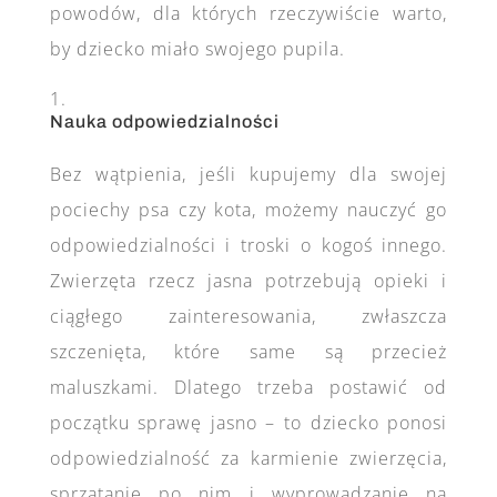
powodów, dla których rzeczywiście warto,
by dziecko miało swojego pupila.
Nauka odpowiedzialności
Bez wątpienia, jeśli kupujemy dla swojej
pociechy psa czy kota, możemy nauczyć go
odpowiedzialności i troski o kogoś innego.
Zwierzęta rzecz jasna potrzebują opieki i
ciągłego zainteresowania, zwłaszcza
szczenięta, które same są przecież
maluszkami. Dlatego trzeba postawić od
początku sprawę jasno – to dziecko ponosi
odpowiedzialność za karmienie zwierzęcia,
sprzątanie po nim i wyprowadzanie na