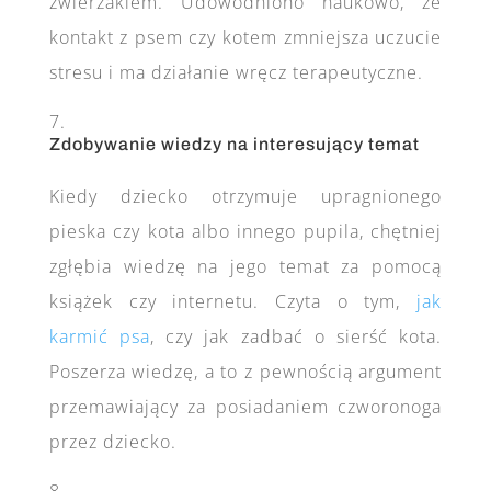
zwierzakiem. Udowodniono naukowo, że
kontakt z psem czy kotem zmniejsza uczucie
stresu i ma działanie wręcz terapeutyczne.
Zdobywanie wiedzy na interesujący temat
Kiedy dziecko otrzymuje upragnionego
pieska czy kota albo innego pupila, chętniej
zgłębia wiedzę na jego temat za pomocą
książek czy internetu. Czyta o tym,
jak
karmić psa
, czy jak zadbać o sierść kota.
Poszerza wiedzę, a to z pewnością argument
przemawiający za posiadaniem czworonoga
przez dziecko.