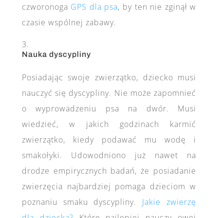
czworonoga
GPS dla psa
, by ten nie zginął w
czasie wspólnej zabawy.
Nauka dyscypliny
Posiadając swoje zwierzątko, dziecko musi
nauczyć się dyscypliny. Nie może zapomnieć
o wyprowadzeniu psa na dwór. Musi
wiedzieć, w jakich godzinach karmić
zwierzątko, kiedy podawać mu wodę i
smakołyki. Udowodniono już nawet na
drodze empirycznych badań, że posiadanie
zwierzęcia najbardziej pomaga dzieciom w
poznaniu smaku dyscypliny.
Jakie zwierzę
dla dziecka?
Które najlepiej nauczy owej