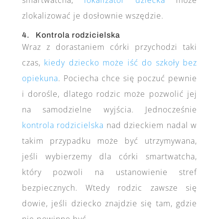
zlokalizować je dosłownie wszędzie.
4. Kontrola rodzicielska
Wraz z dorastaniem córki przychodzi taki
czas,
kiedy dziecko może iść do szkoły bez
opiekuna
. Pociecha chce się poczuć pewnie
i dorośle, dlatego rodzic może pozwolić jej
na samodzielne wyjścia. Jednocześnie
kontrola rodzicielska
nad dzieckiem nadal w
takim przypadku może być utrzymywana,
jeśli wybierzemy dla córki smartwatcha,
który pozwoli na ustanowienie stref
bezpiecznych. Wtedy rodzic zawsze się
dowie, jeśli dziecko znajdzie się tam, gdzie
nie powinno być.