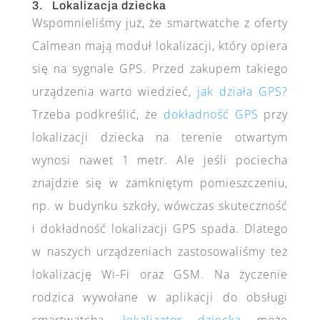
3. Lokalizacja dziecka
Wspomnieliśmy już, że smartwatche z oferty
Calmean mają moduł lokalizacji, który opiera
się na sygnale GPS. Przed zakupem takiego
urządzenia warto wiedzieć,
jak działa GPS?
Trzeba podkreślić, że
dokładność GPS
przy
lokalizacji dziecka na terenie otwartym
wynosi nawet 1 metr. Ale jeśli pociecha
znajdzie się w zamkniętym pomieszczeniu,
np. w budynku szkoły, wówczas skuteczność
i dokładność lokalizacji GPS spada. Dlatego
w naszych urządzeniach zastosowaliśmy też
lokalizację Wi-Fi oraz GSM. Na życzenie
rodzica wywołane w aplikacji do obsługi
smartwatcha,
lokalizator dziecka
może