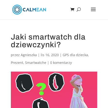
Jaki smartwatch dla
dziewczynki?
przez
Agnieszka
|
lis 16, 2020
|
GPS dla dziecka
,
Prezent
,
Smartwatche
|
0 komentarzy