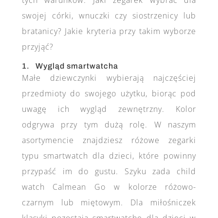
swojej córki, wnuczki czy siostrzenicy lub
bratanicy? Jakie kryteria przy takim wyborze
przyjąć?
1. Wygląd smartwatcha
Małe dziewczynki wybierają najczęściej
przedmioty do swojego użytku, biorąc pod
uwagę ich wygląd zewnętrzny. Kolor
odgrywa przy tym dużą rolę. W naszym
asortymencie znajdziesz różowe zegarki
typu smartwatch dla dzieci, które powinny
przypaść im do gustu. Szyku zada child
watch Calmean Go w kolorze różowo-
czarnym lub miętowym. Dla miłośniczek
klasyki pozostają smartwatche dla dzieci w