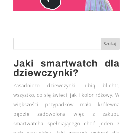
Jaki smartwatch dla
dziewczynki?
Zasadniczo dziewczynki lubią blichtr,
wszystko, co się świeci, jak i kolor różowy. W
większości przypadków mała królewna
będzie zadowolona więc z zakupu
smartwatcha spełniającego choć jeden z
tych warunków. Jaki zegarek wybrać dla