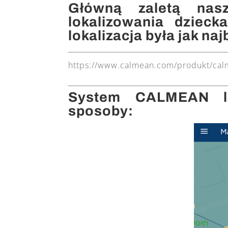
Główną zaletą nas
lokalizowania dziec
lokalizacja była jak na
https://www.calmean.com/produkt/cal
System CALMEAN lo
sposoby: