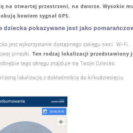
ię na otwartej przestrzeni, na dworze. Wysokie m
blokują bowiem sygnał GPS.
ie dziecka pokazywane jest jako pomarańczo
ka jest wykorzystanie dostępnego zasięgu sieci Wi-Fi.
owej pinezki.
Ten rodzaj lokalizacji przedstawiony j
obrębie tego okręgu znajduje się Twoje Dziecko.
iżoną lokalizację z dokładnością do kilkudziesięciu