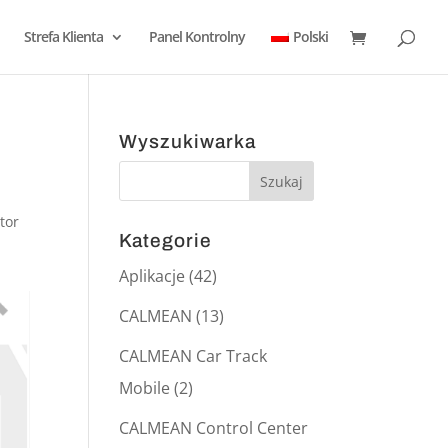
Strefa Klienta
Panel Kontrolny
Polski
Wyszukiwarka
tor
Kategorie
Aplikacje
(42)
CALMEAN
(13)
CALMEAN Car Track
Mobile
(2)
CALMEAN Control Center