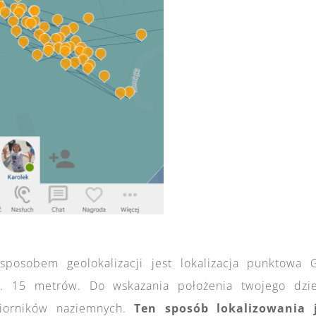
sposobem geolokalizacji jest lokalizacja punktowa 
ok. 15 metrów. Do wskazania położenia twojego dzi
biorników naziemnych.
Ten sposób lokalizowania 