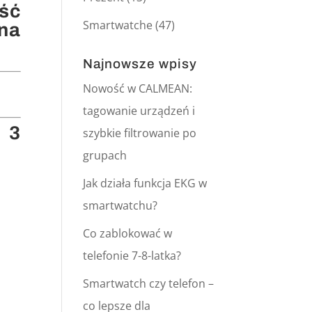
ść
Smartwatche
(47)
na
Najnowsze wpisy
Nowość w CALMEAN:
tagowanie urządzeń i
 3
szybkie filtrowanie po
grupach
Jak działa funkcja EKG w
smartwatchu?
Co zablokować w
telefonie 7-8-latka?
Smartwatch czy telefon –
co lepsze dla