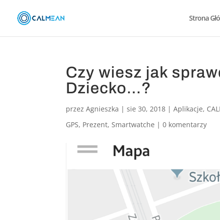
Strona Gł
Czy wiesz jak spraw
Dziecko…?
przez
Agnieszka
|
sie 30, 2018
|
Aplikacje
,
CA
GPS
,
Prezent
,
Smartwatche
|
0 komentarzy