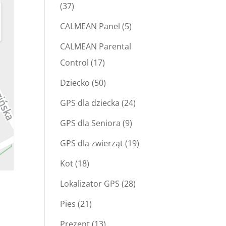
(37)
CALMEAN Panel
(5)
CALMEAN Parental
Control
(17)
Dziecko
(50)
GPS dla dziecka
(24)
GPS dla Seniora
(9)
GPS dla zwierząt
(19)
Kot
(18)
Lokalizator GPS
(28)
Pies
(21)
Prezent
(13)