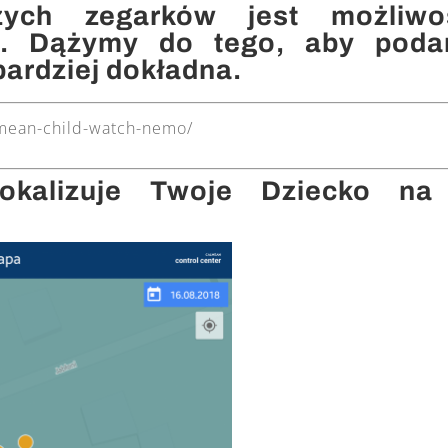
zych zegarków jest możliwo
ka. Dążymy do tego, aby poda
jbardziej dokładna.
mean-child-watch-nemo/
kalizuje Twoje Dziecko na