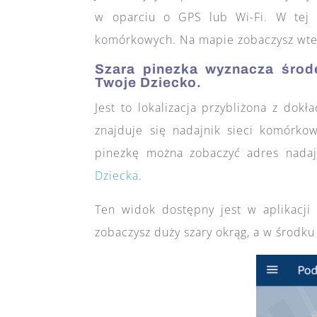
w oparciu o GPS lub Wi-Fi. W tej m
komórkowych. Na mapie zobaczysz wted
Szara pinezka wyznacza środ
Twoje Dziecko.
Jest to lokalizacja przybliżona z dok
znajduje się nadajnik sieci komórkow
pinezkę można zobaczyć adres nadaj
Dziecka
.
Ten widok dostępny jest w aplikacj
zobaczysz duży szary okrąg, a w środku