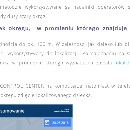
etodzie wykorzystywane są nadajniki operatorów s
y duży szary okrąg.
ek okręgu, w promieniu którego znajduje 
ładnością do ok. 100 m. W zależności jak daleko lub bl
ej wykorzystywany do lokalizacji. Po najechaniu na s
nika w promieniu którego wyznaczona została
lokaliz
i CONTROL CENTER na komputerze, natomiast w telef
 okręgu zdjęcie lokalizowanego dziecka.