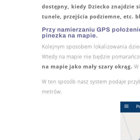
dostępny, kiedy Dziecko znajdzie s
tunele, przejścia podziemne, etc. 
Przy namierzaniu GPS położen
pinezka na mapie.
Kolejnym sposobem lokalizowania dziec
Wtedy na mapie nie będzie pomarańcz
na mapie jako mały szary okrąg.
W 
W ten sposób nasz system podaje przybl
metrów.