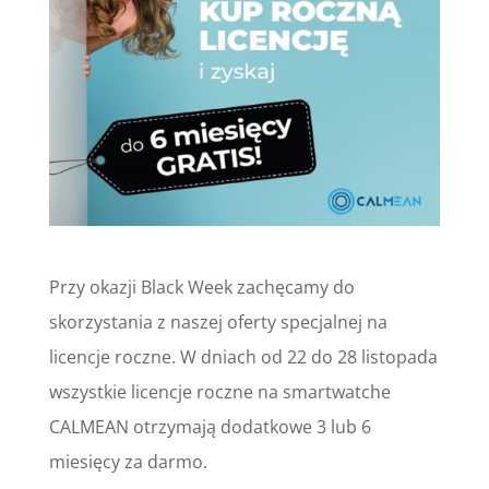
Przy okazji Black Week zachęcamy do
skorzystania z naszej oferty specjalnej na
licencje roczne. W dniach od 22 do 28 listopada
wszystkie licencje roczne na smartwatche
CALMEAN otrzymają dodatkowe 3 lub 6
miesięcy za darmo.