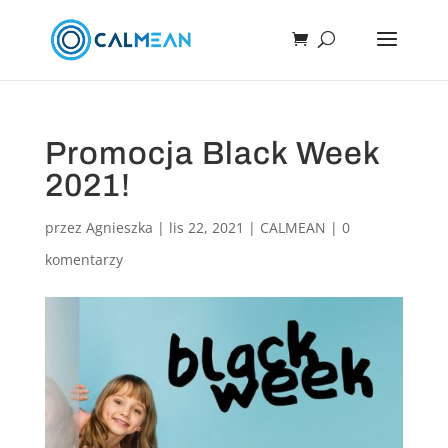
Promocja Black Week
2021!
przez
Agnieszka
|
lis 22, 2021
|
CALMEAN
|
0
komentarzy