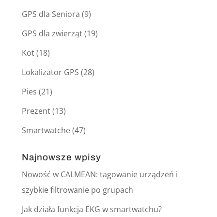
GPS dla Seniora
(9)
GPS dla zwierząt
(19)
Kot
(18)
Lokalizator GPS
(28)
Pies
(21)
Prezent
(13)
Smartwatche
(47)
Najnowsze wpisy
Nowość w CALMEAN: tagowanie urządzeń i
szybkie filtrowanie po grupach
Jak działa funkcja EKG w smartwatchu?