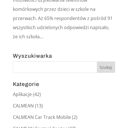
możliwości użytkowania telefonów
komórkowych przez dzieci w szkole na
przerwach. Aż 65% respondentów z pośród 91
wszystkich udzielonych odpowiedzi napisało,
że ich szkoła...
Wyszukiwarka
Kategorie
Aplikacje
(42)
CALMEAN
(13)
CALMEAN Car Track Mobile
(2)