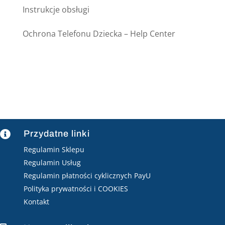
Instrukcje obsługi
Ochrona Telefonu Dziecka – Help Center
Przydatne linki

Regulamin Sklepu
Regulamin Usług
Regulamin płatności cyklicznych PayU
Polityka prywatności i COOKIES
Kontakt