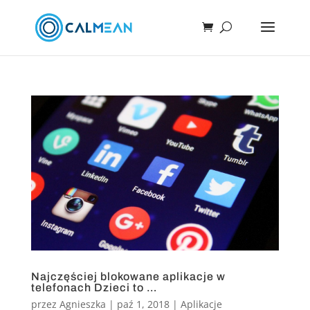
Najczęściej blokowane aplikacje w
telefonach Dzieci to …
przez
Agnieszka
|
paź 1, 2018
|
Aplikacje