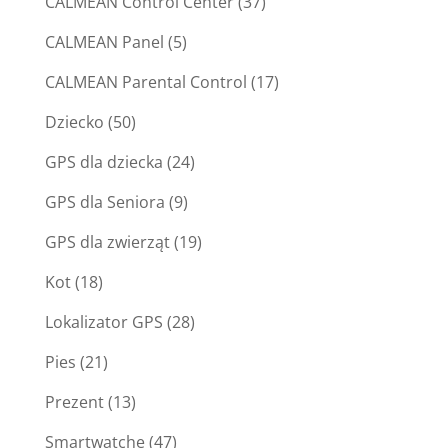
CALMEAN Control Center
(37)
CALMEAN Panel
(5)
CALMEAN Parental Control
(17)
Dziecko
(50)
GPS dla dziecka
(24)
GPS dla Seniora
(9)
GPS dla zwierząt
(19)
Kot
(18)
Lokalizator GPS
(28)
Pies
(21)
Prezent
(13)
Smartwatche
(47)