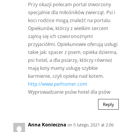
Przy okazji polecam portal stworzony
specjalnie dla miłośników zwierząt. Psi i
koci rodzice mogą znaleźć na portalu
Opiekunów, którzy z wielkim sercem
zajmą się ich czworonożnymi
przyjaciółmi. Opiekunowie oferują usługi
takie jak: spacer z psem, opieka dzienna,
psi hotel, a dla psiarzy, którzy również
mają koty mamy usługę szybkie
karmienie, czyli opieka nad kotem.
http://www.pethomer.com
Wyprowadzanie psów hotel dla psów
Reply
Anna Konieczna
on 5 lutego, 2021 at 2:06