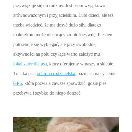
przywiązuje się do rodziny. Jest psem wyjątkowo
zrównoważonym i przyjacielskim. Lubi dzieci, ale też
trzeba wiedzieć, że ma dosyć dużo siły, dlatego
maluszkom może niechcący zrobić krzywdę. Pies ten
potrzebuje się wybiegać, ale przy swobodnej
aktywności na polu czy łące warto założyć mu
lokalizator dla psa
, który oferujemy w naszym sklepie.
To taka psia
ochrona rodzicielska
, bazująca na systemie
GPS
, która pozwala zawsze sprawdzić, gdzie pies
przebywa i szybko do niego dotrzeć.