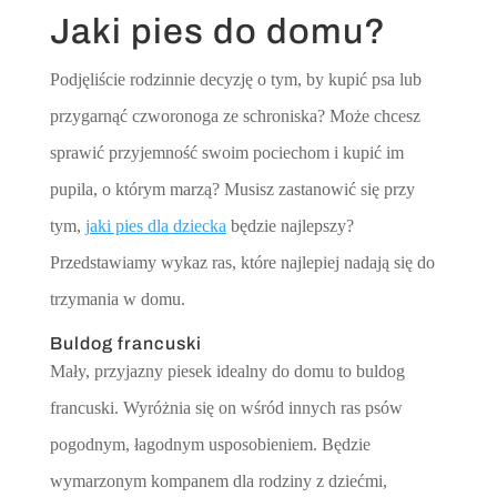
Jaki pies do domu?
Podjęliście rodzinnie decyzję o tym, by kupić psa lub
przygarnąć czworonoga ze schroniska? Może chcesz
sprawić przyjemność swoim pociechom i kupić im
pupila, o którym marzą? Musisz zastanowić się przy
tym,
jaki pies dla dziecka
będzie najlepszy?
Przedstawiamy wykaz ras, które najlepiej nadają się do
trzymania w domu.
Buldog francuski
Mały, przyjazny piesek idealny do domu to buldog
francuski. Wyróżnia się on wśród innych ras psów
pogodnym, łagodnym usposobieniem. Będzie
wymarzonym kompanem dla rodziny z dziećmi,