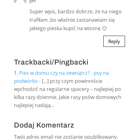
pm
Super wpis, bardzo dobrze, że na niego
trafiłam ,bo właśnie zastanawiam się
jakiego pieska kupić na wiosnę 🙂
Reply
Trackbacki/Pingbacki
Pies w domu czy na zewnątrz? - psy na
podwórko
- […] przy czym powinniście
wychodzić na regularne spacery – najlepiej po
kilka razy dziennie. Jakie rasy psów domowych
najlepiej nadają…
Dodaj Komentarz
Twój adres email nie zostanie opublikowany.