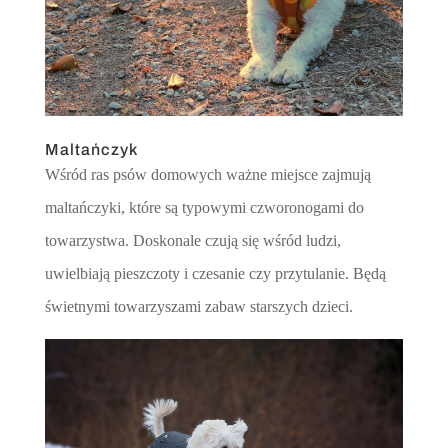
Maltańczyk
Wśród ras psów domowych ważne miejsce zajmują
maltańczyki, które są typowymi czworonogami do
towarzystwa. Doskonale czują się wśród ludzi,
uwielbiają pieszczoty i czesanie czy przytulanie. Będą
świetnymi towarzyszami zabaw starszych dzieci.