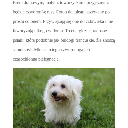
Psem domowym, małym, towarzyskim i przyjaznym,
będzie czworonóg rasy Coton de tulear, nazywany po
prostu cotonem. Przywiązują się one do człowieka i nie
faworyzują nikogo w domu. To energiczne, radosne
psiaki, które podobnie jak buldogi francuskie, źle znoszą
samotność. Minusem tego czworonoga jest
czasochłonna pielęgnacja.