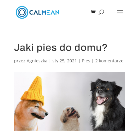
Jaki pies do domu?
przez
Agnieszka
|
sty 25, 2021
|
Pies
|
2 komentarze