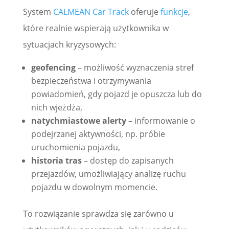
System
CALMEAN Car Track
oferuje
funkcje
,
które realnie wspierają użytkownika w
sytuacjach kryzysowych:
geofencing
– możliwość wyznaczenia stref
bezpieczeństwa i otrzymywania
powiadomień, gdy pojazd je opuszcza lub do
nich wjeżdża,
natychmiastowe alerty
– informowanie o
podejrzanej aktywności, np. próbie
uruchomienia pojazdu,
historia tras
– dostęp do zapisanych
przejazdów, umożliwiający analizę ruchu
pojazdu w dowolnym momencie.
To rozwiązanie sprawdza się zarówno u