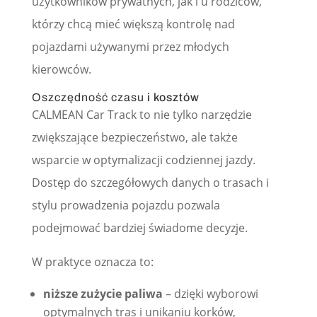
użytkowników prywatnych, jak i u rodziców,
którzy chcą mieć większą kontrolę nad
pojazdami używanymi przez młodych
kierowców.
Oszczędność czasu
i kosztów
CALMEAN Car Track to nie tylko narzędzie
zwiększające bezpieczeństwo, ale także
wsparcie w optymalizacji codziennej jazdy.
Dostęp do szczegółowych danych o trasach i
stylu prowadzenia pojazdu pozwala
podejmować bardziej świadome decyzje.
W praktyce oznacza to:
niższe zużycie paliwa
– dzięki wyborowi
optymalnych tras i unikaniu korków,