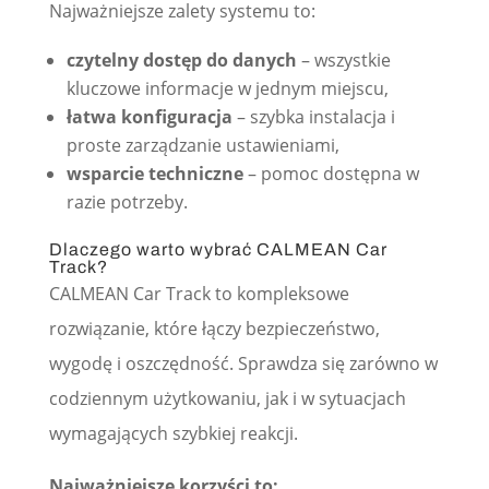
Najważniejsze zalety systemu to:
czytelny dostęp do danych
– wszystkie
kluczowe informacje w jednym miejscu,
łatwa konfiguracja
– szybka instalacja i
proste zarządzanie ustawieniami,
wsparcie techniczne
– pomoc dostępna w
razie potrzeby.
Dlaczego warto wybrać CALMEAN Car
Track?
CALMEAN Car Track to kompleksowe
rozwiązanie, które łączy bezpieczeństwo,
wygodę i oszczędność. Sprawdza się zarówno w
codziennym użytkowaniu, jak i w sytuacjach
wymagających szybkiej reakcji.
Najważniejsze korzyści to: