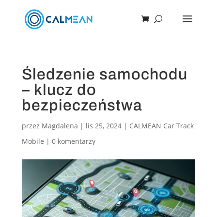
Śledzenie samochodu
– klucz do
bezpieczeństwa
przez
Magdalena
|
lis 25, 2024
|
CALMEAN Car Track
Mobile
|
0 komentarzy