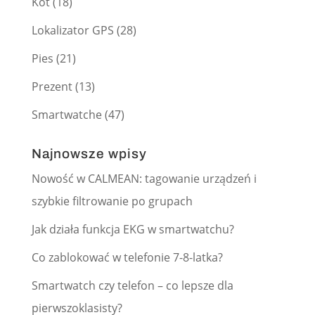
Kot
(18)
Lokalizator GPS
(28)
Pies
(21)
Prezent
(13)
Smartwatche
(47)
Najnowsze wpisy
Nowość w CALMEAN: tagowanie urządzeń i
szybkie filtrowanie po grupach
Jak działa funkcja EKG w smartwatchu?
Co zablokować w telefonie 7-8-latka?
Smartwatch czy telefon – co lepsze dla
pierwszoklasisty?