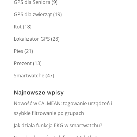
GPS dla Seniora
(9)
GPS dla zwierząt
(19)
Kot
(18)
Lokalizator GPS
(28)
Pies
(21)
Prezent
(13)
Smartwatche
(47)
Najnowsze wpisy
Nowość w CALMEAN: tagowanie urządzeń i
szybkie filtrowanie po grupach
Jak działa funkcja EKG w smartwatchu?