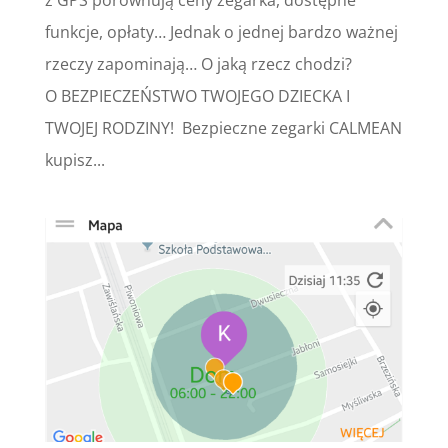
z GPS porównują ceny zegarka, dostępne
funkcje, opłaty… Jednak o jednej bardzo ważnej
rzeczy zapominają… O jaką rzecz chodzi?
O BEZPIECZEŃSTWO TWOJEGO DZIECKA I
TWOJEJ RODZINY! Bezpieczne zegarki CALMEAN
kupisz...