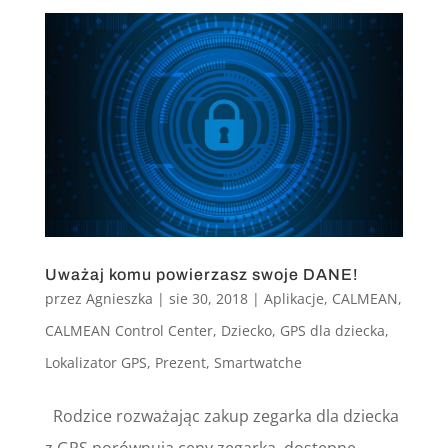
Uważaj komu powierzasz swoje DANE!
przez
Agnieszka
|
sie 30, 2018
|
Aplikacje
,
CALMEAN
,
CALMEAN Control Center
,
Dziecko
,
GPS dla dziecka
,
Lokalizator GPS
,
Prezent
,
Smartwatche
Rodzice rozważając zakup zegarka dla dziecka