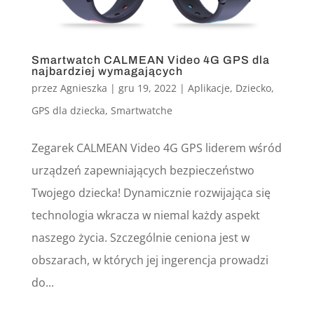
Smartwatch CALMEAN Video 4G GPS dla
najbardziej wymagających
przez
Agnieszka
|
gru 19, 2022
|
Aplikacje
,
Dziecko
,
GPS dla dziecka
,
Smartwatche
Zegarek CALMEAN Video 4G GPS liderem wśród
urządzeń zapewniających bezpieczeństwo
Twojego dziecka! Dynamicznie rozwijająca się
technologia wkracza w niemal każdy aspekt
naszego życia. Szczególnie ceniona jest w
obszarach, w których jej ingerencja prowadzi
do...