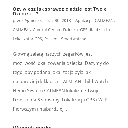
Czy wiesz jak sprawdzić gdzie jest Twoje
Dziecko…?
przez
Agnieszka
|
sie 30, 2018
|
Aplikacje
,
CALMEAN
,
CALMEAN Control Center
,
Dziecko
,
GPS dla dziecka
,
Lokalizator GPS
,
Prezent
,
Smartwatche
Główną zaletą naszych zegarków jest
możliwość lokalizowania dziecka. Dążymy do
tego, aby podana lokalizacja była jak
najbardziej dokładna. CALMEAN Child Watch
Nemo System CALMEAN lokalizuje Twoje
Dziecko na 3 sposoby: Lokalizacja GPS i Wi-Fi
Pierwszym i najbardziej...