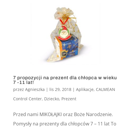
7 propozycji na prezent dla chłopca w wieku
7 -11 lat!
przez
Agnieszka
|
lis 29, 2018
|
Aplikacje
,
CALMEAN
Control Center
,
Dziecko
,
Prezent
Przed nami MIKOŁAJKI oraz Boże Narodzenie.
Pomysły na prezenty dla chłopców 7 – 11 lat To