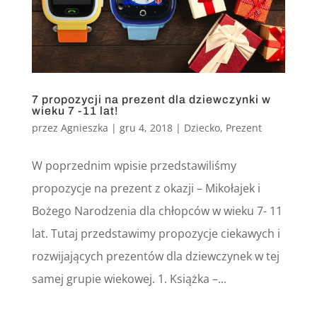
7 propozycji na prezent dla dziewczynki w
wieku 7 -11 lat!
przez
Agnieszka
|
gru 4, 2018
|
Dziecko
,
Prezent
W poprzednim wpisie przedstawiliśmy
propozycje na prezent z okazji – Mikołajek i
Bożego Narodzenia dla chłopców w wieku 7- 11
lat. Tutaj przedstawimy propozycje ciekawych i
rozwijających prezentów dla dziewczynek w tej
samej grupie wiekowej. 1. Książka –...