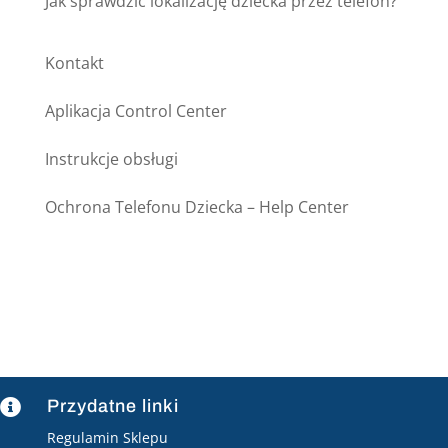
Jak sprawdzić lokalizację dziecka przez telefon?
Kontakt
Aplikacja Control Center
Instrukcje obsługi
Ochrona Telefonu Dziecka – Help Center
Przydatne linki

Regulamin Sklepu