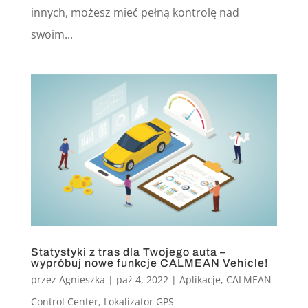
innych, możesz mieć pełną kontrolę nad
swoim...
Statystyki z tras dla Twojego auta –
wypróbuj nowe funkcje CALMEAN Vehicle!
przez
Agnieszka
|
paź 4, 2022
|
Aplikacje
,
CALMEAN
Control Center
,
Lokalizator GPS