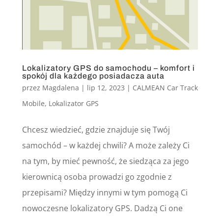
Lokalizatory GPS do samochodu – komfort i
spokój dla każdego posiadacza auta
przez
Magdalena
|
lip 12, 2023
|
CALMEAN Car Track
Mobile
,
Lokalizator GPS
Chcesz wiedzieć, gdzie znajduje się Twój
samochód – w każdej chwili? A może zależy Ci
na tym, by mieć pewność, że siedząca za jego
kierownicą osoba prowadzi go zgodnie z
przepisami? Między innymi w tym pomogą Ci
nowoczesne lokalizatory GPS. Dadzą Ci one