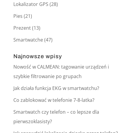
Lokalizator GPS
(28)
Pies
(21)
Prezent
(13)
Smartwatche
(47)
Najnowsze wpisy
Nowość w CALMEAN: tagowanie urządzeń i
szybkie filtrowanie po grupach
Jak działa funkcja EKG w smartwatchu?
Co zablokować w telefonie 7-8-latka?
Smartwatch czy telefon – co lepsze dla
pierwszoklasisty?