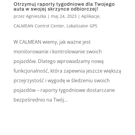
Otrzymuj raporty tygodniowe dla Twojego
auta w swojej skrzynce odbiorczej!
przez
Agnieszka
|
maj 24, 2023
|
Aplikacje
,
CALMEAN Control Center
,
Lokalizator GPS
W CALMEAN wiemy, jak ważne jest
monitorowanie i kontrolowanie swoich
pojazdów. Dlatego wprowadzamy nową
funkcjonalność, która zapewnia jeszcze większą
przejrzystość i wygodę w śledzeniu swoich
pojazdów – raporty tygodniowe dostarczane
bezpośrednio na Twój...