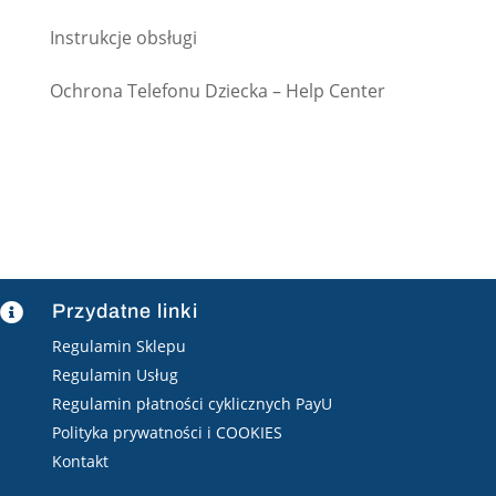
Instrukcje obsługi
Ochrona Telefonu Dziecka – Help Center
Przydatne linki

Regulamin Sklepu
Regulamin Usług
Regulamin płatności cyklicznych PayU
Polityka prywatności i COOKIES
Kontakt