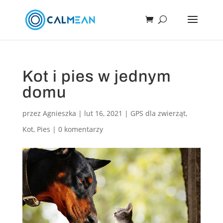
Kot i pies w jednym
domu
przez
Agnieszka
|
lut 16, 2021
|
GPS dla zwierząt
,
Kot
,
Pies
|
0 komentarzy