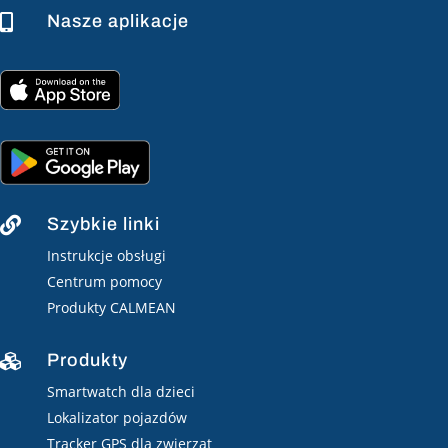
Nasze aplikacje

Szybkie linki

Instrukcje obsługi
Centrum pomocy
Produkty CALMEAN
Produkty

Smartwatch dla dzieci
Lokalizator pojazdów
Tracker GPS dla zwierząt