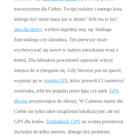
towarzyszem dla Ciebie, Twojej rodziny i samego kota,
którego być może masz już w domu? Jeśli ma to być
pies dla dzieci
, wybierz łagodną rasę, np. buldoga
francuskiego czy labradora. Ten pierwszy może
wychowywać się nawet w małym mieszkaniu wraz z
kotem. Dla labradora powinieneś zapewnić więcej
miejsca do wybiegania się. Gdy bierzesz psa na spacer,
wyposaż go w
system GPS
, który pozwoli Ci namierzyć
zwierzaka, jeśli ten popędzi przez łąkę czy park.
GPS
dla psa
przymocujesz do obroży. W Calmean mamy dla
Ciebie nie tylko takie urządzenia lokalizacyjne, ale też
GPS dla kotów.
Dokładność GPS
na wolnej przestrzeni
dochodzi do kilku metrów, dlatego bez problemu