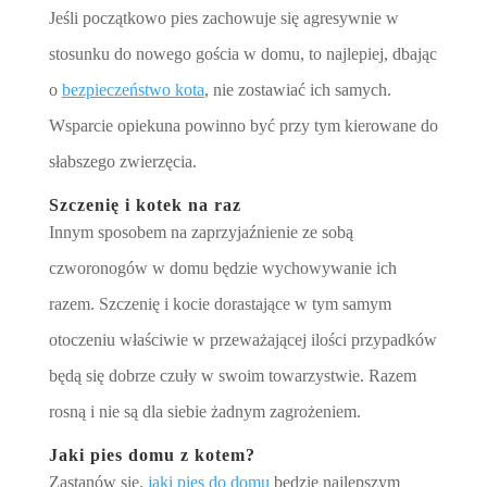
Jeśli początkowo pies zachowuje się agresywnie w
stosunku do nowego gościa w domu, to najlepiej, dbając
o
bezpieczeństwo kota
, nie zostawiać ich samych.
Wsparcie opiekuna powinno być przy tym kierowane do
słabszego zwierzęcia.
Szczenię i kotek na raz
Innym sposobem na zaprzyjaźnienie ze sobą
czworonogów w domu będzie wychowywanie ich
razem. Szczenię i kocie dorastające w tym samym
otoczeniu właściwie w przeważającej ilości przypadków
będą się dobrze czuły w swoim towarzystwie. Razem
rosną i nie są dla siebie żadnym zagrożeniem.
Jaki pies domu z kotem?
Zastanów się,
jaki pies do domu
będzie najlepszym