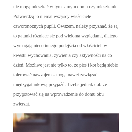
nie mogą mieszkać w tym samym domu czy mieszkaniu.
Potwierdzą to niemal wszyscy właściciele
czworonożnych pupili. Owszem, należy przyznać, że są
to gatunki różniące się pod wieloma względami, dlatego
wymagają nieco innego podejścia od właścicieli w
kwestii wychowania, żywienia czy aktywności na co
dzień. Możliwe jest nie tylko to, że pies i kot będą siebie
tolerować nawzajem – mogą nawet zawiązać
międzygatunkową przyjaźń. Trzeba jednak dobrze
przygotować się na wprowadzenie do domu obu
zwierząt.