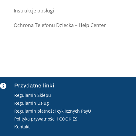
Instrukcje obsługi
Ochrona Telefonu Dziecka – Help Center
Przydatne linki

Regulamin Sklepu
Regulamin Usług
Regulamin płatności cyklicznych PayU
Polityka prywatności i COOKIES
Kontakt