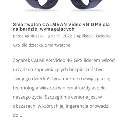
Smartwatch CALMEAN Video 4G GPS dla
najbardziej wymagających
przez
Agnieszka
|
gru 19, 2022
|
Aplikacje
,
Dziecko
,
GPS dla dziecka
,
Smartwatche
Zegarek CALMEAN Video 4G GPS liderem wśród
urządzeń zapewniających bezpieczeństwo
Twojego dziecka! Dynamicznie rozwijająca się
technologia wkracza w niemal każdy aspekt
naszego życia. Szczególnie ceniona jest w
obszarach, w których jej ingerencja prowadzi
do...