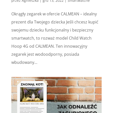
przez
Agnieszka
|
gru 13, 2022
|
Smartwatche
Okrągły zegarek w ofercie CALMEAN – idealny
prezent dla Twojego dziecka Jeśli chcesz kupić
swojemu dziecku funkcjonalny i bezpieczny
smartwatch, to rozważ model Child Watch
Hoop 4G od CALMEAN. Ten innowacyjny
zegarek jest wodoodporny, posiada
wbudowany...