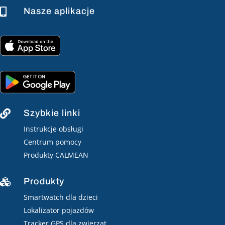
Nasze aplikacje

Szybkie linki

Instrukcje obsługi
Centrum pomocy
Produkty CALMEAN
Produkty

Smartwatch dla dzieci
Lokalizator pojazdów
Tracker GPS dla zwierząt