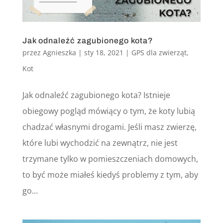
Jak odnaleźć zagubionego kota?
przez
Agnieszka
|
sty 18, 2021
|
GPS dla zwierząt
,
Kot
Jak odnaleźć zagubionego kota? Istnieje
obiegowy pogląd mówiący o tym, że koty lubią
chadzać własnymi drogami. Jeśli masz zwierzę,
które lubi wychodzić na zewnątrz, nie jest
trzymane tylko w pomieszczeniach domowych,
to być może miałeś kiedyś problemy z tym, aby
go...