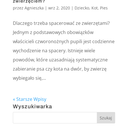
zwierzęciem?
przez
Agnieszka
|
wrz 2, 2020
|
Dziecko
,
Kot
,
Pies
Dlaczego trzeba spacerować ze zwierzętami?
Jednym z podstawowych obowiązków
właścicieli czworonożnych pupili jest codzienne
wychodzenie na spacery. Istnieje wiele
powodów, które uzasadniają systematyczne
zabieranie psa czy kota na dwór, by zwierzę
wybiegało się,...
« Starsze Wpisy
Wyszukiwarka