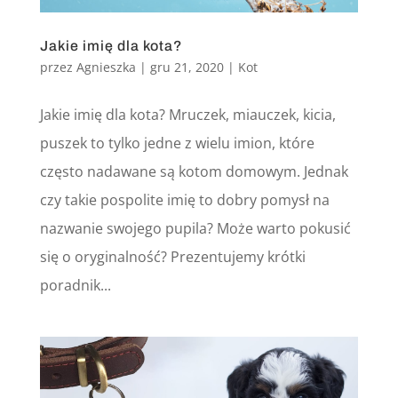
Jakie imię dla kota?
przez
Agnieszka
|
gru 21, 2020
|
Kot
Jakie imię dla kota? Mruczek, miauczek, kicia,
puszek to tylko jedne z wielu imion, które
często nadawane są kotom domowym. Jednak
czy takie pospolite imię to dobry pomysł na
nazwanie swojego pupila? Może warto pokusić
się o oryginalność? Prezentujemy krótki
poradnik...