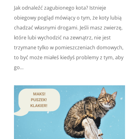
Jak odnaleźć zagubionego kota? Istnieje
obiegowy pogląd mówiący o tym, że koty lubią
chadzać własnymi drogami. Jeśli masz zwierzę,
które lubi wychodzić na zewnątrz, nie jest
trzymane tylko w pomieszczeniach domowych,
to być może miałeś kiedyś problemy z tym, aby
go...