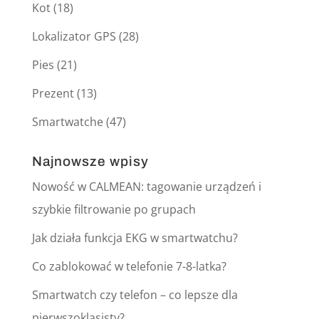
Kot
(18)
Lokalizator GPS
(28)
Pies
(21)
Prezent
(13)
Smartwatche
(47)
Najnowsze wpisy
Nowość w CALMEAN: tagowanie urządzeń i
szybkie filtrowanie po grupach
Jak działa funkcja EKG w smartwatchu?
Co zablokować w telefonie 7-8-latka?
Smartwatch czy telefon – co lepsze dla
pierwszoklasisty?