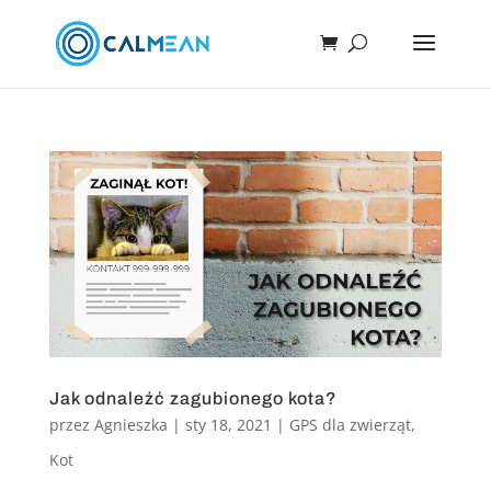
Jak odnaleźć zagubionego kota?
przez
Agnieszka
|
sty 18, 2021
|
GPS dla zwierząt
,
Kot