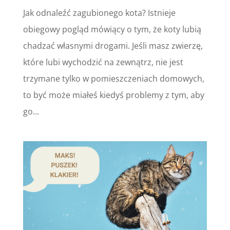
Jak odnaleźć zagubionego kota? Istnieje
obiegowy pogląd mówiący o tym, że koty lubią
chadzać własnymi drogami. Jeśli masz zwierzę,
które lubi wychodzić na zewnątrz, nie jest
trzymane tylko w pomieszczeniach domowych,
to być może miałeś kiedyś problemy z tym, aby
go...