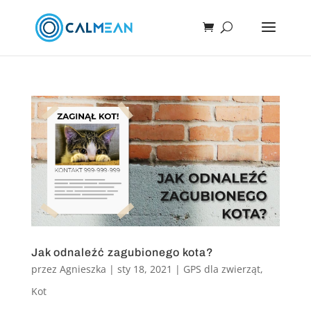
Jak odnaleźć zagubionego kota?
przez
Agnieszka
|
sty 18, 2021
|
GPS dla zwierząt
,
Kot