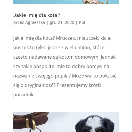
Jakie imię dla kota?
przez
Agnieszka
|
gru 21, 2020
|
Kot
Jakie imię dla kota? Mruczek, miauczek, kicia,
puszek to tylko jedne z wielu imion, które
często nadawane są kotom domowym. Jednak
czy takie pospolite imię to dobry pomysł na
nazwanie swojego pupila? Może warto pokusić
się o oryginalność? Prezentujemy krótki
poradnik...