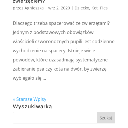
zwierzęciem?
przez
Agnieszka
|
wrz 2, 2020
|
Dziecko
,
Kot
,
Pies
Dlaczego trzeba spacerować ze zwierzętami?
Jednym z podstawowych obowiązków
właścicieli czworonożnych pupili jest codzienne
wychodzenie na spacery. Istnieje wiele
powodów, które uzasadniają systematyczne
zabieranie psa czy kota na dwór, by zwierzę
wybiegało się,...
« Starsze Wpisy
Wyszukiwarka