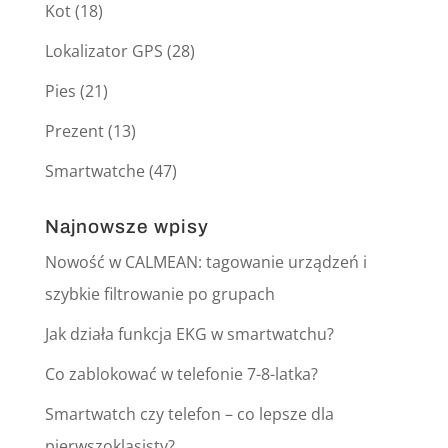
Kot
(18)
Lokalizator GPS
(28)
Pies
(21)
Prezent
(13)
Smartwatche
(47)
Najnowsze wpisy
Nowość w CALMEAN: tagowanie urządzeń i
szybkie filtrowanie po grupach
Jak działa funkcja EKG w smartwatchu?
Co zablokować w telefonie 7-8-latka?
Smartwatch czy telefon – co lepsze dla
pierwszoklasisty?